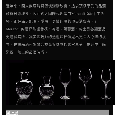
近年來，國人飲酒消費習慣漸漸改變，追求頂級享受的品酒
族群日亦增多，因此鈞太國際代理進口Merandi頂級手工酒
杯，正好滿足能喝、愛喝，更懂的喝的頂尖消費者。」
Merandi 的酒杯能讓香檳、啤酒、葡萄酒、威士忌各類酒品
更適得其所，讓美酒巧妙的透過酒杯傳遞出更令人心醉的境
界，也讓品酒哲學融合視覺與味覺的感官享受，提升並且締
造獨一無二的品酒時尚。
回上層