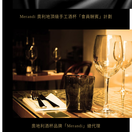
Merandi 奧利地頂級手工酒杯「會員酬賓」計劃
奧地利酒杯品牌「Merandi」總代理