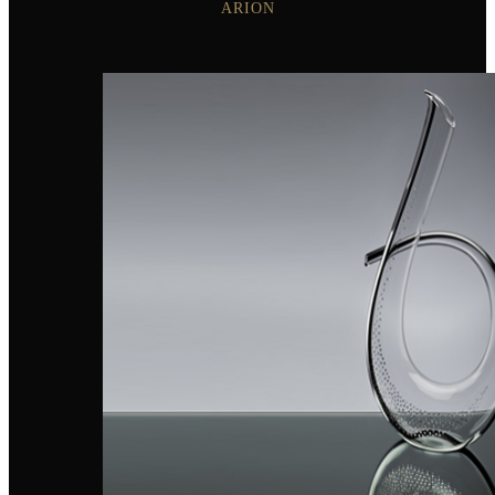
ARION