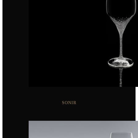
SONIR