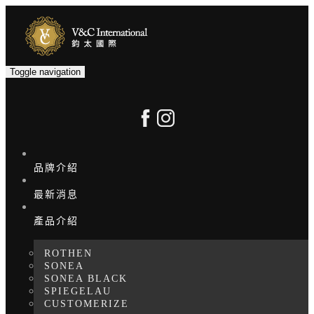
Toggle navigation
品牌介紹
最新消息
產品介紹
ROTHEN
SONEA
SONEA BLACK
SPIEGELAU
CUSTOMERIZE