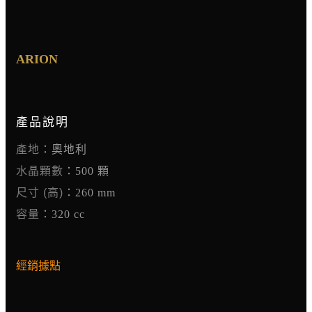
ARION
產品說明
產地
：奧地利
水晶顆數
：500 顆
尺寸 (高)
：260 mm
容量
：320 cc
經銷據點